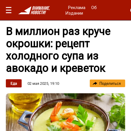
Реклама
Об
Издании
В миллион раз круче
окрошки: рецепт
холодного супа из
авокадо и креветок
02 мая 2025, 19:10
Еда
Поделиться