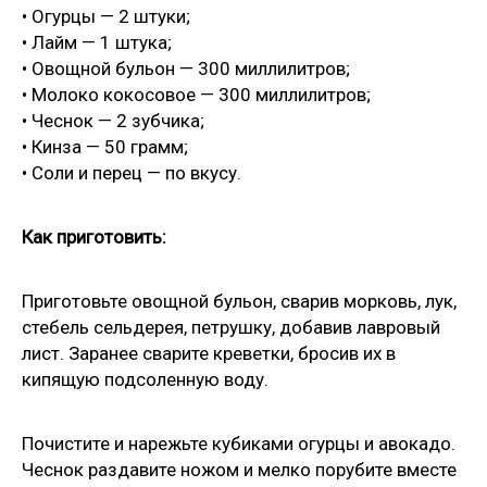
• Огурцы — 2 штуки;
• Лайм — 1 штука;
• Овощной бульон — 300 миллилитров;
• Молоко кокосовое — 300 миллилитров;
• Чеснок — 2 зубчика;
• Кинза — 50 грамм;
• Соли и перец — по вкусу.
Как приготовить:
Приготовьте овощной бульон, сварив морковь, лук,
стебель сельдерея, петрушку, добавив лавровый
лист. Заранее сварите креветки, бросив их в
кипящую подсоленную воду.
Почистите и нарежьте кубиками огурцы и авокадо.
Чеснок раздавите ножом и мелко порубите вместе