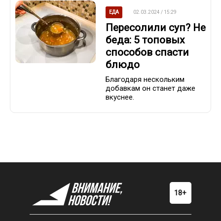
ЕДА
02.03.2024 / 15:29
Пересолили суп? Не
беда: 5 топовых
способов спасти
блюдо
Благодаря нескольким
добавкам он станет даже
вкуснее.