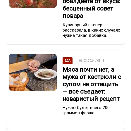
обалдеете от вкуса:
бесценный совет
повара
Кулинарный эксперт
рассказала, в каких случаях
нужна такая добавка.
ЕДА
06.03.2024 / 08:18
Мяса почти нет, а
мужа от кастрюли с
супом не оттащить
— все съедает:
наваристый рецепт
Нужно будет всего 200
граммов фарша.