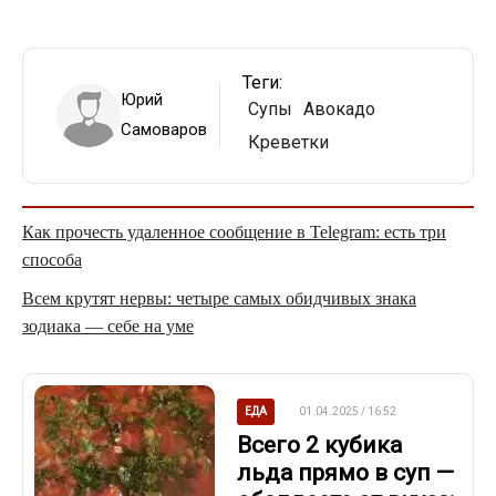
Теги:
Юрий
Супы
Авокадо
Самоваров
Креветки
Как прочесть удаленное сообщение в Telegram: есть три
способа
Всем крутят нервы: четыре самых обидчивых знака
зодиака — себе на уме
ЕДА
01.04.2025 / 16:52
Всего 2 кубика
льда прямо в суп —