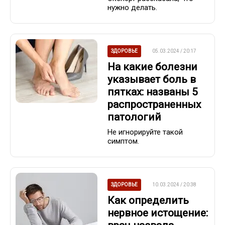
нужно делать.
ЗДОРОВЬЕ
05.03.2024 / 20:17
На какие болезни
указывает боль в
пятках: названы 5
распространенных
патологий
Не игнорируйте такой
симптом.
ЗДОРОВЬЕ
10.03.2024 / 20:38
Как определить
нервное истощение: