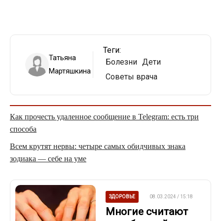
Теги:
Татьяна
Болезни
Дети
Мартяшкина
Советы врача
Как прочесть удаленное сообщение в Telegram: есть три
способа
Всем крутят нервы: четыре самых обидчивых знака
зодиака — себе на уме
ЗДОРОВЬЕ
08.03.2024 / 15:18
Многие считают