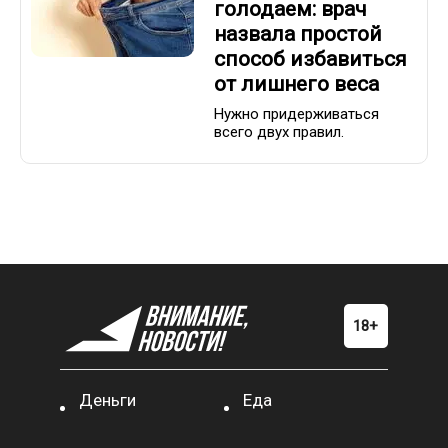
голодаем: врач
назвала простой
способ избавиться
от лишнего веса
Нужно придерживаться
всего двух правил.
Деньги
Еда