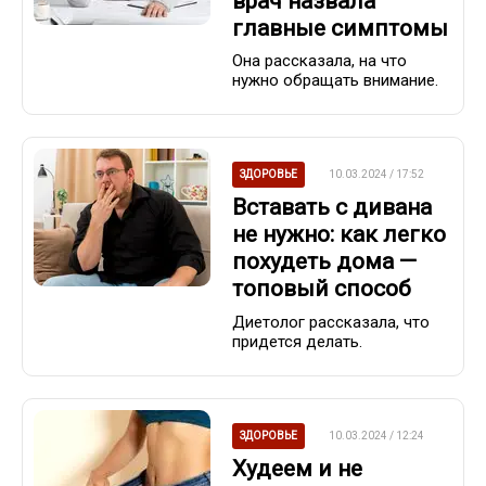
врач назвала
главные симптомы
Она рассказала, на что
нужно обращать внимание.
ЗДОРОВЬЕ
10.03.2024 / 17:52
Вставать с дивана
не нужно: как легко
похудеть дома —
топовый способ
Диетолог рассказала, что
придется делать.
ЗДОРОВЬЕ
10.03.2024 / 12:24
Худеем и не