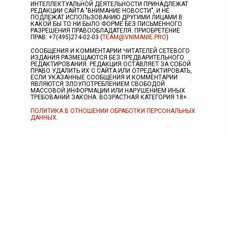
ИНТЕЛЛЕКТУАЛЬНОЙ ДЕЯТЕЛЬНОСТИ ПРИНАДЛЕЖАТ
РЕДАКЦИИ САЙТА "ВНИМАНИЕ НОВОСТИ", И НЕ
ПОДЛЕЖАТ ИСПОЛЬЗОВАНИЮ ДРУГИМИ ЛИЦАМИ В
КАКОЙ БЫ ТО НИ БЫЛО ФОРМЕ БЕЗ ПИСЬМЕННОГО
РАЗРЕШЕНИЯ ПРАВООБЛАДАТЕЛЯ. ПРИОБРЕТЕНИЕ
ПРАВ: +7(495)274-02-03 (
TEAM@VNIMANIE.PRO
)
СООБЩЕНИЯ И КОММЕНТАРИИ ЧИТАТЕЛЕЙ СЕТЕВОГО
ИЗДАНИЯ РАЗМЕЩАЮТСЯ БЕЗ ПРЕДВАРИТЕЛЬНОГО
РЕДАКТИРОВАНИЯ. РЕДАКЦИЯ ОСТАВЛЯЕТ ЗА СОБОЙ
ПРАВО УДАЛИТЬ ИХ С САЙТА ИЛИ ОТРЕДАКТИРОВАТЬ,
ЕСЛИ УКАЗАННЫЕ СООБЩЕНИЯ И КОММЕНТАРИИ
ЯВЛЯЮТСЯ ЗЛОУПОТРЕБЛЕНИЕМ СВОБОДОЙ
МАССОВОЙ ИНФОРМАЦИИ ИЛИ НАРУШЕНИЕМ ИНЫХ
ТРЕБОВАНИЙ ЗАКОНА. ВОЗРАСТНАЯ КАТЕГОРИЯ 18+.
ПОЛИТИКА В ОТНОШЕНИИ ОБРАБОТКИ ПЕРСОНАЛЬНЫХ
ДАННЫХ
.