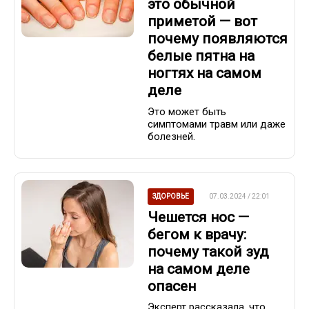
это обычной
приметой — вот
почему появляются
белые пятна на
ногтях на самом
деле
Это может быть
симптомами травм или даже
болезней.
ЗДОРОВЬЕ
07.03.2024 / 22:01
Чешется нос —
бегом к врачу:
почему такой зуд
на самом деле
опасен
Эксперт рассказала, что