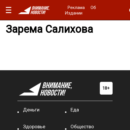
Реклама
Об
Издании
Зарема Салихова
Деньги
Еда
Здоровье
Общество