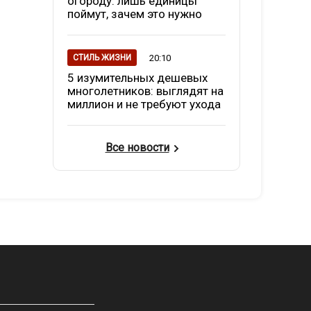
огороду: лишь единицы
поймут, зачем это нужно
20:10
СТИЛЬ ЖИЗНИ
5 изумительных дешевых
многолетников: выглядят на
миллион и не требуют ухода
Все новости