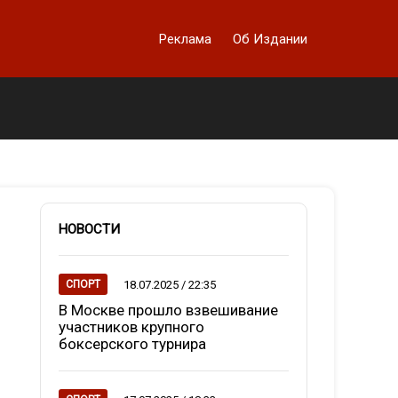
Реклама
Об Издании
НОВОСТИ
18.07.2025 / 22:35
СПОРТ
В Москве прошло взвешивание
участников крупного
боксерского турнира