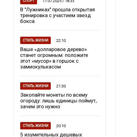
17.07.2025 / 18:33
СПОРТ
В "Лужниках" прошла открытая
тренировка с участием звезд
бокса
22:10
СТИЛЬ ЖИЗНИ
Ваше «долларовое дерево»
станет огромным: положите
этот «мусор» в горшок с
замиокулькасом
21:30
СТИЛЬ ЖИЗНИ
Закопайте монеты по всему
огороду: лишь единицы поймут,
зачем это нужно
20:10
СТИЛЬ ЖИЗНИ
5 изумительных дешевых