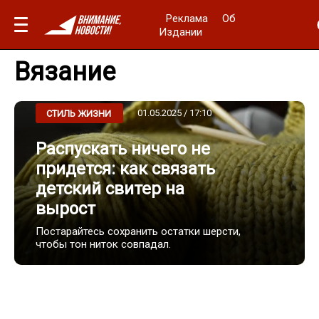
Реклама
Об
Издании
Вязание
01.05.2025 / 17:10
СТИЛЬ ЖИЗНИ
Распускать ничего не
придется: как связать
детский свитер на
вырост
Постарайтесь сохранить остатки шерсти,
чтобы тон ниток совпадал.