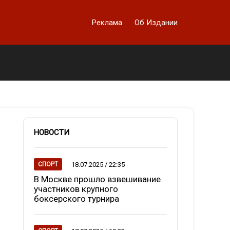
Реклама
Об Издании
НОВОСТИ
18.07.2025 / 22:35
СПОРТ
В Москве прошло взвешивание
участников крупного
боксерского турнира