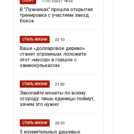
17.07.2025 / 18:33
СПОРТ
В "Лужниках" прошла открытая
тренировка с участием звезд
бокса
22:10
СТИЛЬ ЖИЗНИ
Ваше «долларовое дерево»
станет огромным: положите
этот «мусор» в горшок с
замиокулькасом
21:30
СТИЛЬ ЖИЗНИ
Закопайте монеты по всему
огороду: лишь единицы поймут,
зачем это нужно
20:10
СТИЛЬ ЖИЗНИ
5 изумительных дешевых