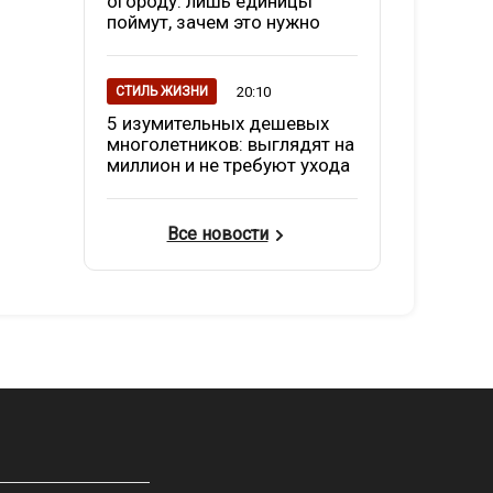
огороду: лишь единицы
поймут, зачем это нужно
20:10
СТИЛЬ ЖИЗНИ
5 изумительных дешевых
многолетников: выглядят на
миллион и не требуют ухода
Все новости