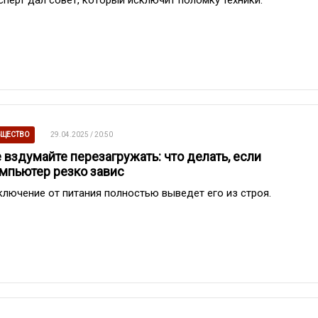
ЩЕСТВО
29.04.2025 / 20:50
 вздумайте перезагружать: что делать, если
мпьютер резко завис
ключение от питания полностью выведет его из строя.