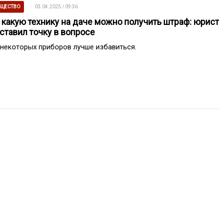
ЩЕСТВО
03.04.2025 / 09:36
 какую технику на даче можно получить штраф: юрист
ставил точку в вопросе
 некоторых приборов лучше избавиться.