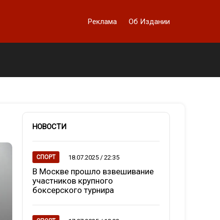
Реклама
Об Издании
НОВОСТИ
18.07.2025 / 22:35
СПОРТ
В Москве прошло взвешивание
участников крупного
боксерского турнира