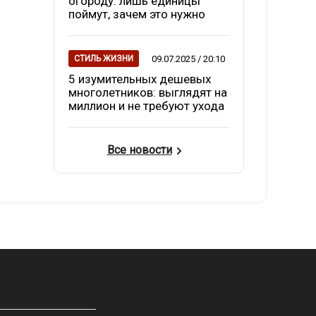
огороду: лишь единицы
поймут, зачем это нужно
09.07.2025 / 20:10
СТИЛЬ ЖИЗНИ
5 изумительных дешевых
многолетников: выглядят на
миллион и не требуют ухода
Все новости