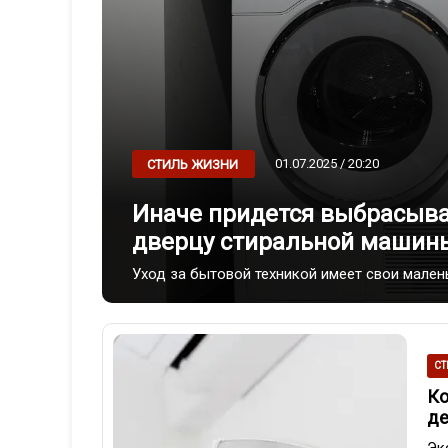
01.07.2025 / 20:20
СТИЛЬ ЖИЗНИ
Иначе придется выбрасыва
дверцу стиральной машин
Уход за бытовой техникой имеет свои мален
СТ
Ко
де
Эк