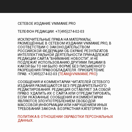
СЕТЕВОЕ ИЗДАНИЕ VNIMANIE.PRO
ТЕЛЕФОН РЕДАКЦИИ: +7(495)274-02-03
ИСКЛЮЧИТЕЛЬНЫЕ ПРАВА НА МАТЕРИАЛЫ,
РАЗМЕЩЁННЫЕ В СЕТЕВОМ ИЗДАНИИ VNIMANIE.PRO, В
СООТВЕТСТВИИ С ЗАКОНОДАТЕЛЬСТВОМ
РОССИЙСКОЙ ФЕДЕРАЦИИ ОБ ОХРАНЕ РЕЗУЛЬТАТОВ
ИНТЕЛЛЕКТУАЛЬНОЙ ДЕЯТЕЛЬНОСТИ ПРИНАДЛЕЖАТ
РЕДАКЦИИ САЙТА "ВНИМАНИЕ НОВОСТИ", И НЕ
ПОДЛЕЖАТ ИСПОЛЬЗОВАНИЮ ДРУГИМИ ЛИЦАМИ В
КАКОЙ БЫ ТО НИ БЫЛО ФОРМЕ БЕЗ ПИСЬМЕННОГО
РАЗРЕШЕНИЯ ПРАВООБЛАДАТЕЛЯ. ПРИОБРЕТЕНИЕ
ПРАВ: +7(495)274-02-03 (
TEAM@VNIMANIE.PRO
)
СООБЩЕНИЯ И КОММЕНТАРИИ ЧИТАТЕЛЕЙ СЕТЕВОГО
ИЗДАНИЯ РАЗМЕЩАЮТСЯ БЕЗ ПРЕДВАРИТЕЛЬНОГО
РЕДАКТИРОВАНИЯ. РЕДАКЦИЯ ОСТАВЛЯЕТ ЗА СОБОЙ
ПРАВО УДАЛИТЬ ИХ С САЙТА ИЛИ ОТРЕДАКТИРОВАТЬ,
ЕСЛИ УКАЗАННЫЕ СООБЩЕНИЯ И КОММЕНТАРИИ
ЯВЛЯЮТСЯ ЗЛОУПОТРЕБЛЕНИЕМ СВОБОДОЙ
МАССОВОЙ ИНФОРМАЦИИ ИЛИ НАРУШЕНИЕМ ИНЫХ
ТРЕБОВАНИЙ ЗАКОНА. ВОЗРАСТНАЯ КАТЕГОРИЯ 18+.
ПОЛИТИКА В ОТНОШЕНИИ ОБРАБОТКИ ПЕРСОНАЛЬНЫХ
ДАННЫХ
.