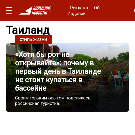
Реклама
Об
Издании
Таиланд
25.05.2025 / 15:40
СТИЛЬ ЖИЗНИ
«Хотя бы рот не
открывайте»: почему в
первый день в Таиланде
не стоит купаться в
бассейне
Своим горьким опытом поделилась
российская туристка.