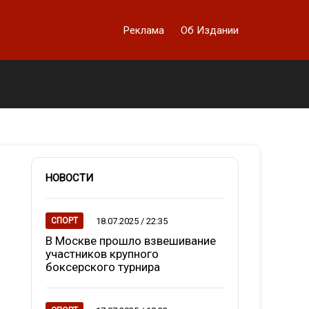
Реклама
Об Издании
НОВОСТИ
18.07.2025 / 22:35
СПОРТ
В Москве прошло взвешивание
участников крупного
боксерского турнира