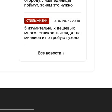
огороду: лишь единицы
поймут, зачем это нужно
09.07.2025 / 20:10
СТИЛЬ ЖИЗНИ
5 изумительных дешевых
многолетников: выглядят на
миллион и не требуют ухода
Все новости