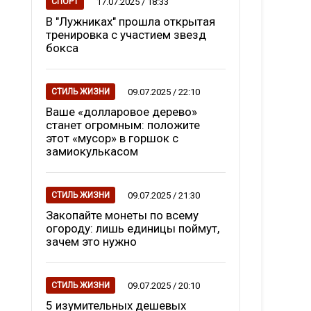
17.07.2025 / 18:33
СПОРТ
В "Лужниках" прошла открытая
тренировка с участием звезд
бокса
09.07.2025 / 22:10
СТИЛЬ ЖИЗНИ
Ваше «долларовое дерево»
станет огромным: положите
этот «мусор» в горшок с
замиокулькасом
09.07.2025 / 21:30
СТИЛЬ ЖИЗНИ
Закопайте монеты по всему
огороду: лишь единицы поймут,
зачем это нужно
09.07.2025 / 20:10
СТИЛЬ ЖИЗНИ
5 изумительных дешевых