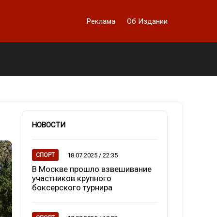
Реклама
Об Издании
НОВОСТИ
18.07.2025 / 22:35
СПОРТ
В Москве прошло взвешивание
участников крупного
боксерского турнира