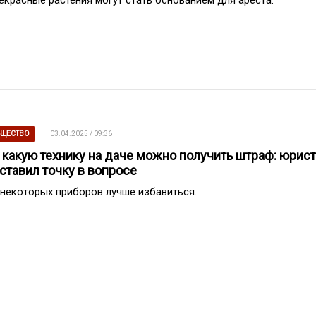
ЩЕСТВО
03.04.2025 / 09:36
 какую технику на даче можно получить штраф: юрист
ставил точку в вопросе
 некоторых приборов лучше избавиться.