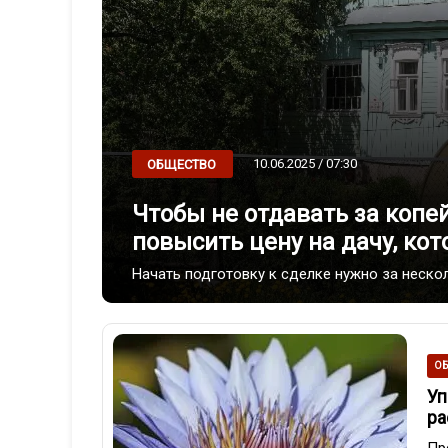
10.06.2025 / 07:30
ОБЩЕСТВО
Чтобы не отдавать за копей
повысить цену на дачу, ко
Начать подготовку к сделке нужно за неско
ОБ
Уп
ра
Пр