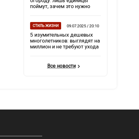
огороду: лишь единицы
поймут, зачем это нужно
09.07.2025 / 20:10
СТИЛЬ ЖИЗНИ
5 изумительных дешевых
многолетников: выглядят на
миллион и не требуют ухода
Все новости