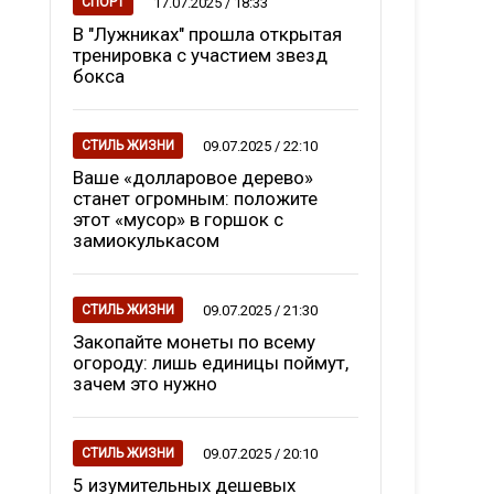
17.07.2025 / 18:33
СПОРТ
В "Лужниках" прошла открытая
тренировка с участием звезд
бокса
09.07.2025 / 22:10
СТИЛЬ ЖИЗНИ
Ваше «долларовое дерево»
станет огромным: положите
этот «мусор» в горшок с
замиокулькасом
09.07.2025 / 21:30
СТИЛЬ ЖИЗНИ
Закопайте монеты по всему
огороду: лишь единицы поймут,
зачем это нужно
09.07.2025 / 20:10
СТИЛЬ ЖИЗНИ
5 изумительных дешевых