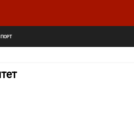
СПОРТ
тет