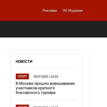
Реклама
Об Издании
НОВОСТИ
18.07.2025 / 22:35
СПОРТ
В Москве прошло взвешивание
участников крупного
боксерского турнира