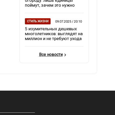
огороду: лишь единицы
поймут, зачем это нужно
09.07.2025 / 20:10
СТИЛЬ ЖИЗНИ
5 изумительных дешевых
многолетников: выглядят на
миллион и не требуют ухода
Все новости