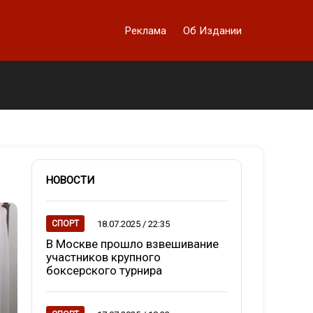
Реклама
Об Издании
НОВОСТИ
18.07.2025 / 22:35
СПОРТ
В Москве прошло взвешивание
участников крупного
боксерского турнира