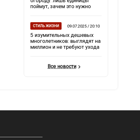
огороду: лишь единицы
поймут, зачем это нужно
09.07.2025 / 20:10
СТИЛЬ ЖИЗНИ
5 изумительных дешевых
многолетников: выглядят на
миллион и не требуют ухода
Все новости