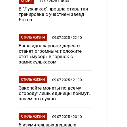
17.07.2025 / 18:33
СПОРТ
В "Лужниках" прошла открытая
тренировка с участием звезд
бокса
09.07.2025 / 22:10
СТИЛЬ ЖИЗНИ
Ваше «долларовое дерево»
станет огромным: положите
этот «мусор» в горшок с
замиокулькасом
09.07.2025 / 21:30
СТИЛЬ ЖИЗНИ
Закопайте монеты по всему
огороду: лишь единицы поймут,
зачем это нужно
09.07.2025 / 20:10
СТИЛЬ ЖИЗНИ
5 изумительных дешевых