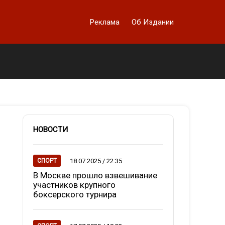
Реклама
Об Издании
НОВОСТИ
18.07.2025 / 22:35
СПОРТ
В Москве прошло взвешивание
участников крупного
боксерского турнира