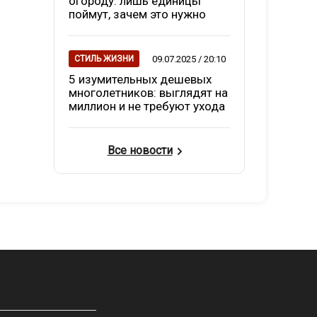
огороду: лишь единицы
поймут, зачем это нужно
09.07.2025 / 20:10
СТИЛЬ ЖИЗНИ
5 изумительных дешевых
многолетников: выглядят на
миллион и не требуют ухода
Все новости