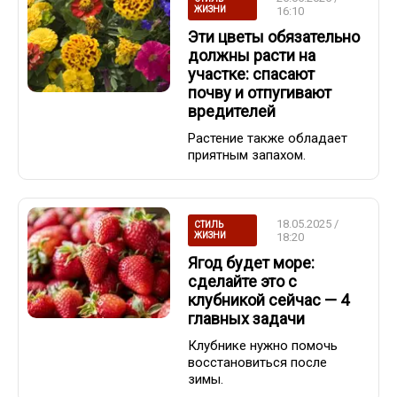
ЖИЗНИ
16:10
Эти цветы обязательно
должны расти на
участке: спасают
почву и отпугивают
вредителей
Растение также обладает
приятным запахом.
18.05.2025 /
СТИЛЬ
ЖИЗНИ
18:20
Ягод будет море:
сделайте это с
клубникой сейчас — 4
главных задачи
Клубнике нужно помочь
восстановиться после
зимы.