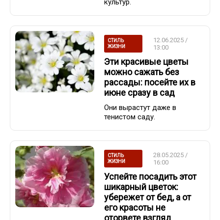
культур.
12.06.2025 /
СТИЛЬ
ЖИЗНИ
13:00
Эти красивые цветы
можно сажать без
рассады: посейте их в
июне сразу в сад
Они вырастут даже в
тенистом саду.
28.05.2025 /
СТИЛЬ
ЖИЗНИ
16:00
Успейте посадить этот
шикарный цветок:
убережет от бед, а от
его красоты не
оторвете взгляд