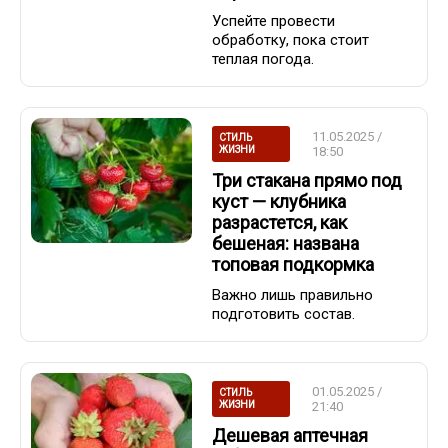
Успейте провести
обработку, пока стоит
теплая погода.
11.05.2025 /
СТИЛЬ
ЖИЗНИ
18:50
Три стакана прямо под
куст — клубника
разрастется, как
бешеная: названа
топовая подкормка
Важно лишь правильно
подготовить состав.
01.05.2025 /
СТИЛЬ
ЖИЗНИ
21:40
Дешевая аптечная