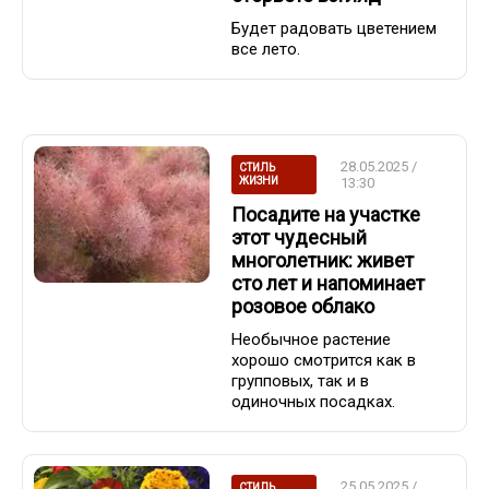
Будет радовать цветением
все лето.
28.05.2025 /
СТИЛЬ
ЖИЗНИ
13:30
Посадите на участке
этот чудесный
многолетник: живет
сто лет и напоминает
розовое облако
Необычное растение
хорошо смотрится как в
групповых, так и в
одиночных посадках.
25.05.2025 /
СТИЛЬ