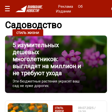
Реклама
Об
Издании
Садоводство
09.07.2025 / 20:10
СТИЛЬ ЖИЗНИ
5 изумительных
дешевых
многолетников:
выглядят на миллион и
не требуют ухода
Эти бюджетные растения украсят ваш
сад не хуже дорогих.
09.07.2025 /
СТИЛЬ
ЖИЗНИ
13:20