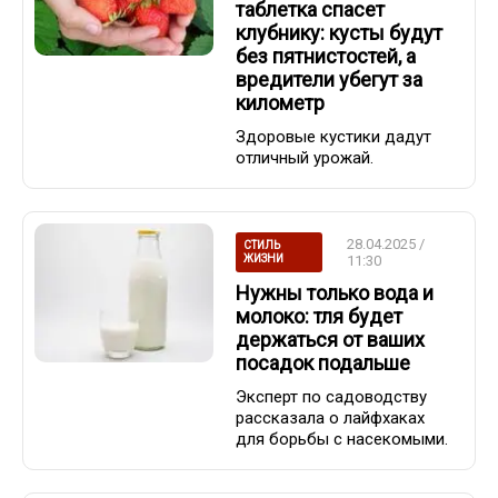
таблетка спасет
клубнику: кусты будут
без пятнистостей, а
вредители убегут за
километр
Здоровые кустики дадут
отличный урожай.
28.04.2025 /
СТИЛЬ
ЖИЗНИ
11:30
Нужны только вода и
молоко: тля будет
держаться от ваших
посадок подальше
Эксперт по садоводству
рассказала о лайфхаках
для борьбы с насекомыми.