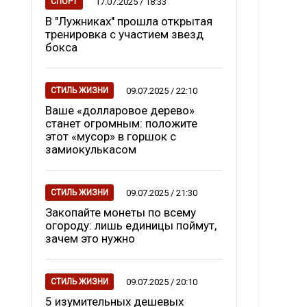
17.07.2025 / 18:33
СПОРТ
В "Лужниках" прошла открытая
тренировка с участием звезд
бокса
09.07.2025 / 22:10
СТИЛЬ ЖИЗНИ
Ваше «долларовое дерево»
станет огромным: положите
этот «мусор» в горшок с
замиокулькасом
09.07.2025 / 21:30
СТИЛЬ ЖИЗНИ
Закопайте монеты по всему
огороду: лишь единицы поймут,
зачем это нужно
09.07.2025 / 20:10
СТИЛЬ ЖИЗНИ
5 изумительных дешевых