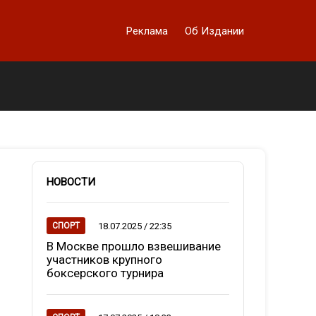
Реклама
Об Издании
НОВОСТИ
18.07.2025 / 22:35
СПОРТ
В Москве прошло взвешивание
участников крупного
боксерского турнира