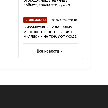
огороду: лишь единицы
поймут, зачем это нужно
09.07.2025 / 20:10
СТИЛЬ ЖИЗНИ
5 изумительных дешевых
многолетников: выглядят на
миллион и не требуют ухода
Все новости