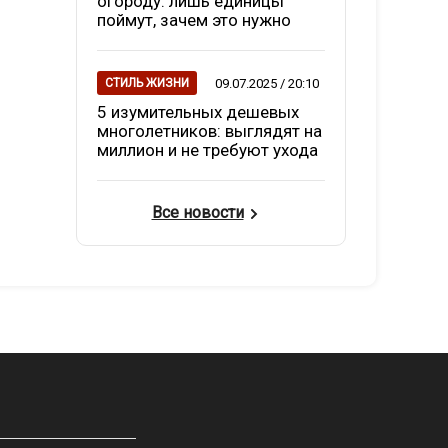
огороду: лишь единицы
поймут, зачем это нужно
09.07.2025 / 20:10
СТИЛЬ ЖИЗНИ
5 изумительных дешевых
многолетников: выглядят на
миллион и не требуют ухода
Все новости