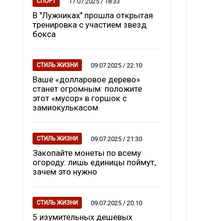
17.07.2025 / 18:33
СПОРТ
В "Лужниках" прошла открытая
тренировка с участием звезд
бокса
09.07.2025 / 22:10
СТИЛЬ ЖИЗНИ
Ваше «долларовое дерево»
станет огромным: положите
этот «мусор» в горшок с
замиокулькасом
09.07.2025 / 21:30
СТИЛЬ ЖИЗНИ
Закопайте монеты по всему
огороду: лишь единицы поймут,
зачем это нужно
09.07.2025 / 20:10
СТИЛЬ ЖИЗНИ
5 изумительных дешевых