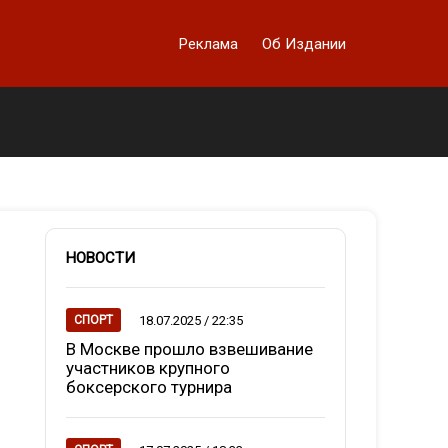
Реклама
Об Издании
НОВОСТИ
18.07.2025 / 22:35
СПОРТ
В Москве прошло взвешивание
участников крупного
боксерского турнира