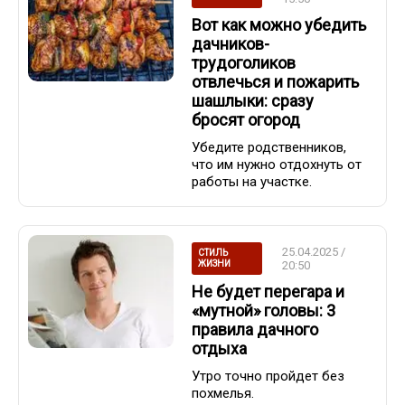
Вот как можно убедить
дачников-
трудоголиков
отвлечься и пожарить
шашлыки: сразу
бросят огород
Убедите родственников,
что им нужно отдохнуть от
работы на участке.
25.04.2025 /
СТИЛЬ
ЖИЗНИ
20:50
Не будет перегара и
«мутной» головы: 3
правила дачного
отдыха
Утро точно пройдет без
похмелья.