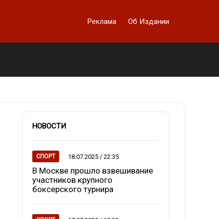
Реклама
Об Издании
НОВОСТИ
18.07.2025 / 22:35
СПОРТ
В Москве прошло взвешивание
участников крупного
боксерского турнира