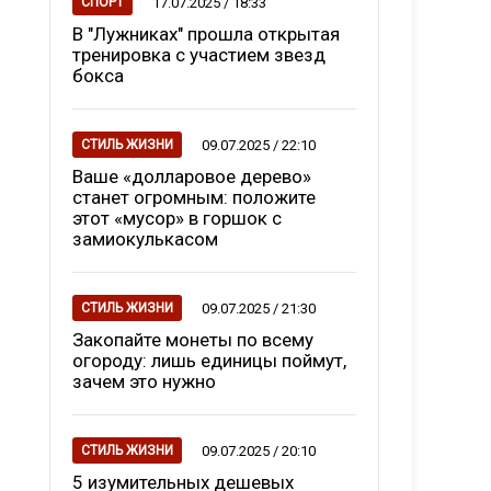
17.07.2025 / 18:33
СПОРТ
В "Лужниках" прошла открытая
тренировка с участием звезд
бокса
09.07.2025 / 22:10
СТИЛЬ ЖИЗНИ
Ваше «долларовое дерево»
станет огромным: положите
этот «мусор» в горшок с
замиокулькасом
09.07.2025 / 21:30
СТИЛЬ ЖИЗНИ
Закопайте монеты по всему
огороду: лишь единицы поймут,
зачем это нужно
09.07.2025 / 20:10
СТИЛЬ ЖИЗНИ
5 изумительных дешевых