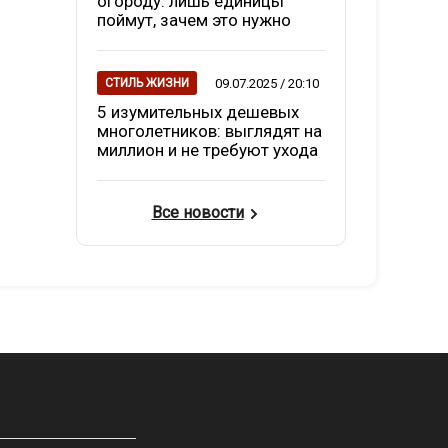
огороду: лишь единицы
поймут, зачем это нужно
09.07.2025 / 20:10
СТИЛЬ ЖИЗНИ
5 изумительных дешевых
многолетников: выглядят на
миллион и не требуют ухода
Все новости