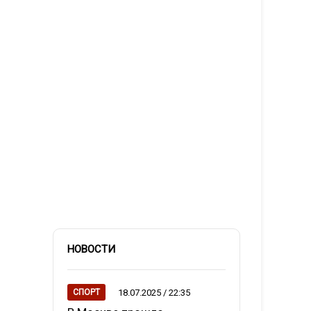
НОВОСТИ
18.07.2025 / 22:35
СПОРТ