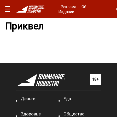
Реклама
Об
Издании
Приквел
Деньги
Еда
Здоровье
Общество