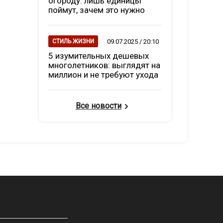
огороду: лишь единицы
поймут, зачем это нужно
09.07.2025 / 20:10
СТИЛЬ ЖИЗНИ
5 изумительных дешевых
многолетников: выглядят на
миллион и не требуют ухода
Все новости