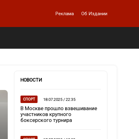
Реклама
Об Издании
НОВОСТИ
18.07.2025 / 22:35
СПОРТ
В Москве прошло взвешивание
участников крупного
боксерского турнира