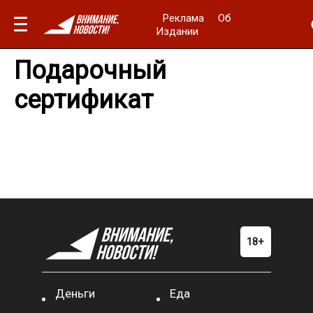
Реклама
Об
Издании
Подарочный
сертификат
Деньги
Еда