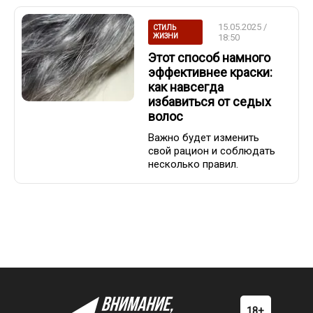
15.05.2025 /
СТИЛЬ
ЖИЗНИ
18:50
Этот способ намного
эффективнее краски:
как навсегда
избавиться от седых
волос
Важно будет изменить
свой рацион и соблюдать
несколько правил.