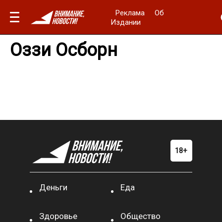
Реклама
Об
Издании
Оззи Осборн
Деньги
Еда
Здоровье
Общество