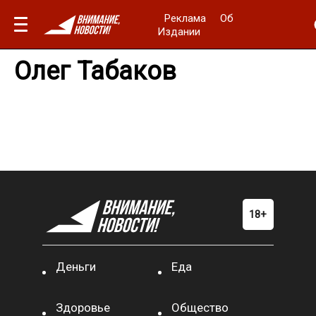
Реклама
Об
Издании
Олег Табаков
Деньги
Еда
Здоровье
Общество