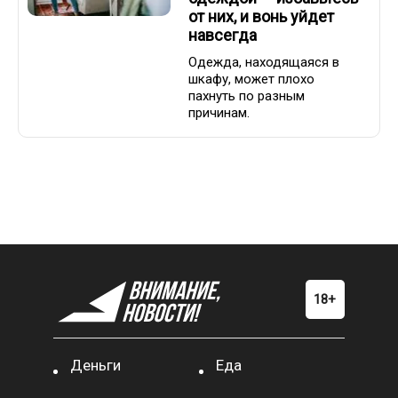
от них, и вонь уйдет
навсегда
Одежда, находящаяся в
шкафу, может плохо
пахнуть по разным
причинам.
Деньги
Еда