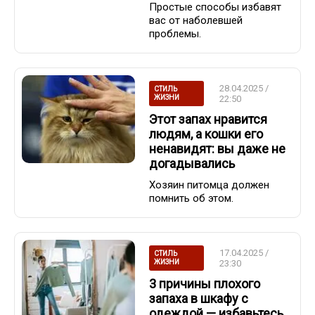
Простые способы избавят
вас от наболевшей
проблемы.
28.04.2025 /
СТИЛЬ
ЖИЗНИ
22:50
Этот запах нравится
людям, а кошки его
ненавидят: вы даже не
догадывались
Хозяин питомца должен
помнить об этом.
17.04.2025 /
СТИЛЬ
ЖИЗНИ
23:30
3 причины плохого
запаха в шкафу с
одеждой — избавьтесь