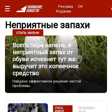
Реклама
Об
Издании
Неприятные запахи
26.05.2025 / 13:00
СТИЛЬ ЖИЗНИ
Всего пара капель, и
неприятный запах от
обуви исчезнет тут же:
выручит это копеечное
средство
Найдено эффективное решение частой
проблемы.
05.05.2025 /
СТИЛЬ
ЖИЗНИ
16:40