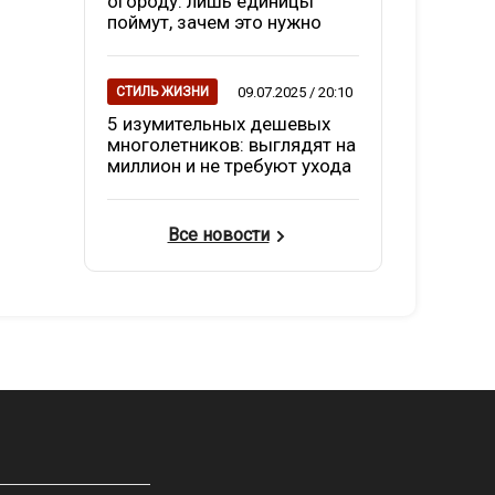
огороду: лишь единицы
поймут, зачем это нужно
09.07.2025 / 20:10
СТИЛЬ ЖИЗНИ
5 изумительных дешевых
многолетников: выглядят на
миллион и не требуют ухода
Все новости