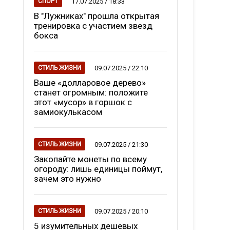
17.07.2025 / 18:33
СПОРТ
В "Лужниках" прошла открытая
тренировка с участием звезд
бокса
09.07.2025 / 22:10
СТИЛЬ ЖИЗНИ
Ваше «долларовое дерево»
станет огромным: положите
этот «мусор» в горшок с
замиокулькасом
09.07.2025 / 21:30
СТИЛЬ ЖИЗНИ
Закопайте монеты по всему
огороду: лишь единицы поймут,
зачем это нужно
09.07.2025 / 20:10
СТИЛЬ ЖИЗНИ
5 изумительных дешевых