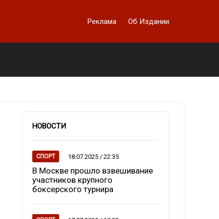
Реклама
Об Издании
НОВОСТИ
18.07.2025 / 22:35
СПОРТ
В Москве прошло взвешивание
участников крупного
боксерского турнира