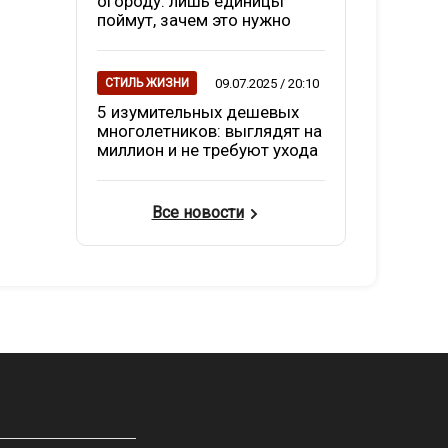
огороду: лишь единицы
поймут, зачем это нужно
09.07.2025 / 20:10
СТИЛЬ ЖИЗНИ
5 изумительных дешевых
многолетников: выглядят на
миллион и не требуют ухода
Все новости