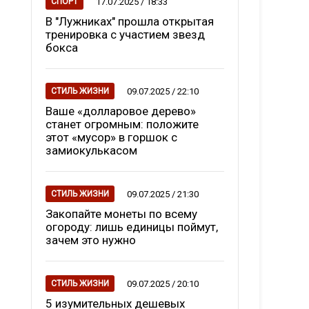
17.07.2025 / 18:33
СПОРТ
В "Лужниках" прошла открытая
тренировка с участием звезд
бокса
09.07.2025 / 22:10
СТИЛЬ ЖИЗНИ
Ваше «долларовое дерево»
станет огромным: положите
этот «мусор» в горшок с
замиокулькасом
09.07.2025 / 21:30
СТИЛЬ ЖИЗНИ
Закопайте монеты по всему
огороду: лишь единицы поймут,
зачем это нужно
09.07.2025 / 20:10
СТИЛЬ ЖИЗНИ
5 изумительных дешевых