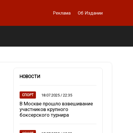
Реклама
Об Издании
НОВОСТИ
18.07.2025 / 22:35
СПОРТ
В Москве прошло взвешивание
участников крупного
боксерского турнира