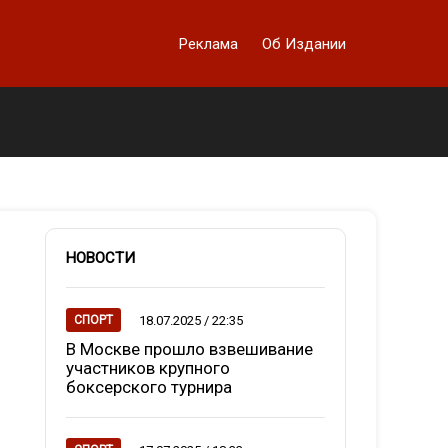
Реклама
Об Издании
НОВОСТИ
18.07.2025 / 22:35
СПОРТ
В Москве прошло взвешивание
участников крупного
боксерского турнира