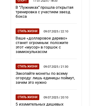
17.07.2025 / 18:33
СПОРТ
В "Лужниках" прошла открытая
тренировка с участием звезд
бокса
09.07.2025 / 22:10
СТИЛЬ ЖИЗНИ
Ваше «долларовое дерево»
станет огромным: положите
этот «мусор» в горшок с
замиокулькасом
09.07.2025 / 21:30
СТИЛЬ ЖИЗНИ
Закопайте монеты по всему
огороду: лишь единицы поймут,
зачем это нужно
09.07.2025 / 20:10
СТИЛЬ ЖИЗНИ
5 изумительных дешевых