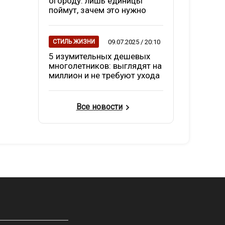
огороду: лишь единицы
поймут, зачем это нужно
09.07.2025 / 20:10
СТИЛЬ ЖИЗНИ
5 изумительных дешевых
многолетников: выглядят на
миллион и не требуют ухода
Все новости