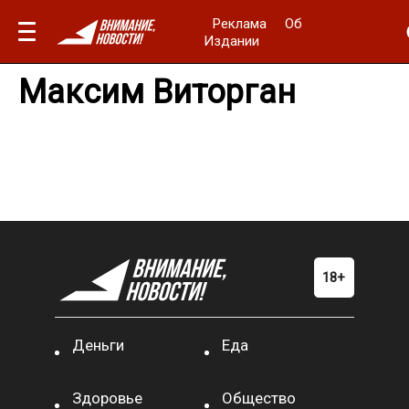
Реклама
Об
Издании
Максим Виторган
Деньги
Еда
Здоровье
Общество