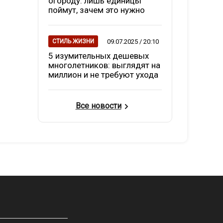
огороду: лишь единицы
поймут, зачем это нужно
09.07.2025 / 20:10
СТИЛЬ ЖИЗНИ
5 изумительных дешевых
многолетников: выглядят на
миллион и не требуют ухода
Все новости