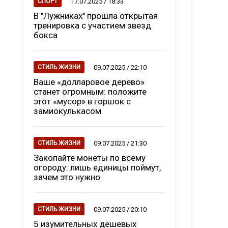
17.07.2025 / 18:33
СПОРТ
В "Лужниках" прошла открытая
тренировка с участием звезд
бокса
09.07.2025 / 22:10
СТИЛЬ ЖИЗНИ
Ваше «долларовое дерево»
станет огромным: положите
этот «мусор» в горшок с
замиокулькасом
09.07.2025 / 21:30
СТИЛЬ ЖИЗНИ
Закопайте монеты по всему
огороду: лишь единицы поймут,
зачем это нужно
09.07.2025 / 20:10
СТИЛЬ ЖИЗНИ
5 изумительных дешевых