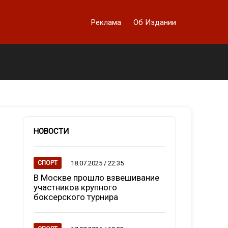
Реклама
Об Издании
НОВОСТИ
18.07.2025 / 22:35
СПОРТ
В Москве прошло взвешивание
участников крупного
боксерского турнира