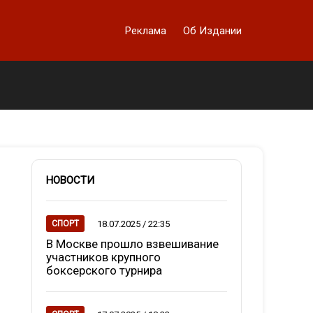
Реклама
Об Издании
НОВОСТИ
18.07.2025 / 22:35
СПОРТ
В Москве прошло взвешивание
участников крупного
боксерского турнира