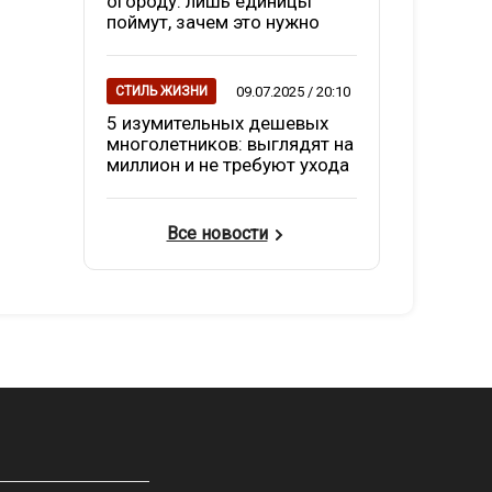
огороду: лишь единицы
поймут, зачем это нужно
09.07.2025 / 20:10
СТИЛЬ ЖИЗНИ
5 изумительных дешевых
многолетников: выглядят на
миллион и не требуют ухода
Все новости