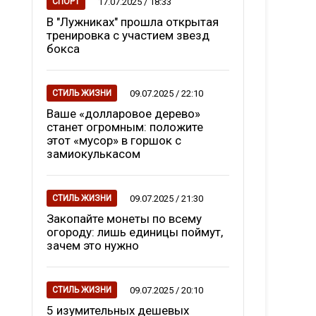
17.07.2025 / 18:33
СПОРТ
В "Лужниках" прошла открытая
тренировка с участием звезд
бокса
09.07.2025 / 22:10
СТИЛЬ ЖИЗНИ
Ваше «долларовое дерево»
станет огромным: положите
этот «мусор» в горшок с
замиокулькасом
09.07.2025 / 21:30
СТИЛЬ ЖИЗНИ
Закопайте монеты по всему
огороду: лишь единицы поймут,
зачем это нужно
09.07.2025 / 20:10
СТИЛЬ ЖИЗНИ
5 изумительных дешевых