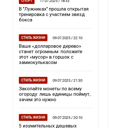
17.07.2025 / 18:33
СПОРТ
В "Лужниках" прошла открытая
тренировка с участием звезд
бокса
09.07.2025 / 22:10
СТИЛЬ ЖИЗНИ
Ваше «долларовое дерево»
станет огромным: положите
этот «мусор» в горшок с
замиокулькасом
09.07.2025 / 21:30
СТИЛЬ ЖИЗНИ
Закопайте монеты по всему
огороду: лишь единицы поймут,
зачем это нужно
09.07.2025 / 20:10
СТИЛЬ ЖИЗНИ
5 изумительных дешевых