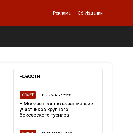
Реклама
Об Издании
НОВОСТИ
18.07.2025 / 22:35
СПОРТ
В Москве прошло взвешивание
участников крупного
боксерского турнира