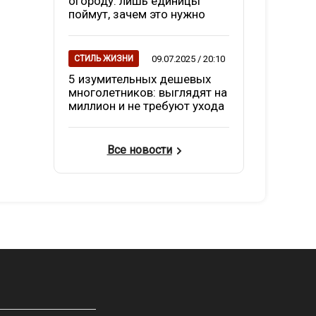
огороду: лишь единицы
поймут, зачем это нужно
09.07.2025 / 20:10
СТИЛЬ ЖИЗНИ
5 изумительных дешевых
многолетников: выглядят на
миллион и не требуют ухода
Все новости