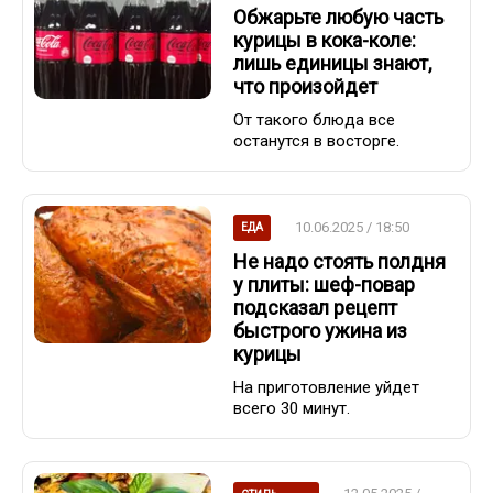
Обжарьте любую часть
курицы в кока-коле:
лишь единицы знают,
что произойдет
От такого блюда все
останутся в восторге.
10.06.2025 / 18:50
ЕДА
Не надо стоять полдня
у плиты: шеф-повар
подсказал рецепт
быстрого ужина из
курицы
На приготовление уйдет
всего 30 минут.