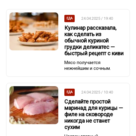
24.04.2025 / 19:40
ЕДА
Кулинар рассказала,
как сделать из
обычной куриной
грудки деликатес —
быстрый рецепт с киви
Мясо получается
нежнейшим и сочным.
24.04.2025 / 10:40
ЕДА
Сделайте простой
маринад для курицы —
филе на сковороде
никогда не станет
сухим