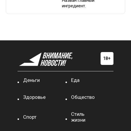
Назван главный
ингредиент.
Деньги
Еда
Здоровье
Общество
Стиль
Спорт
жизни