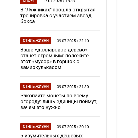
17.07.2025 / 18:33
СПОРТ
В "Лужниках" прошла открытая
тренировка с участием звезд
бокса
09.07.2025 / 22:10
СТИЛЬ ЖИЗНИ
Ваше «долларовое дерево»
станет огромным: положите
этот «мусор» в горшок с
замиокулькасом
09.07.2025 / 21:30
СТИЛЬ ЖИЗНИ
Закопайте монеты по всему
огороду: лишь единицы поймут,
зачем это нужно
09.07.2025 / 20:10
СТИЛЬ ЖИЗНИ
5 изумительных дешевых