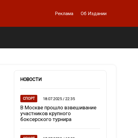
Реклама
Об Издании
НОВОСТИ
18.07.2025 / 22:35
СПОРТ
В Москве прошло взвешивание
участников крупного
боксерского турнира