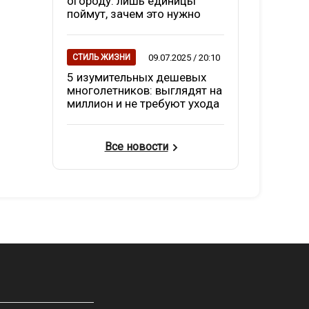
огороду: лишь единицы
поймут, зачем это нужно
09.07.2025 / 20:10
СТИЛЬ ЖИЗНИ
5 изумительных дешевых
многолетников: выглядят на
миллион и не требуют ухода
Все новости