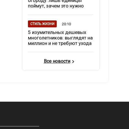
огороду: лишь единицы
поймут, зачем это нужно
20:10
СТИЛЬ ЖИЗНИ
5 изумительных дешевых
многолетников: выглядят на
миллион и не требуют ухода
Все новости