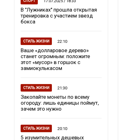
17.07.2025 / 18:33
СПОРТ
В "Лужниках" прошла открытая
тренировка с участием звезд
бокса
22:10
СТИЛЬ ЖИЗНИ
Ваше «долларовое дерево»
станет огромным: положите
этот «мусор» в горшок с
замиокулькасом
21:30
СТИЛЬ ЖИЗНИ
Закопайте монеты по всему
огороду: лишь единицы поймут,
зачем это нужно
20:10
СТИЛЬ ЖИЗНИ
5 изумительных дешевых