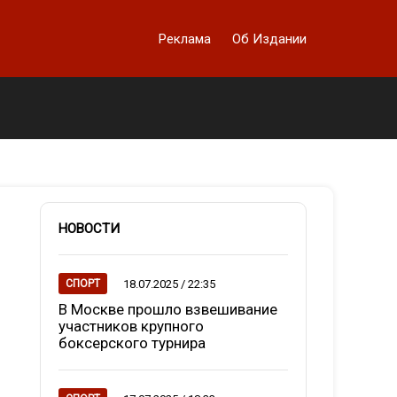
Реклама
Об Издании
НОВОСТИ
18.07.2025 / 22:35
СПОРТ
В Москве прошло взвешивание
участников крупного
боксерского турнира