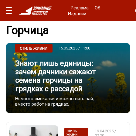
Реклама
Об
Издании
Горчица
15.05.2025 / 11:00
СТИЛЬ ЖИЗНИ
Знают лишь единицы:
зачем дачники сажают
семена горчицы на
грядках с рассадой
Немного смекалки и можно пить чай,
вместо работ на грядках.
19.04.2025 /
СТИЛЬ
ЖИЗНИ
07:20