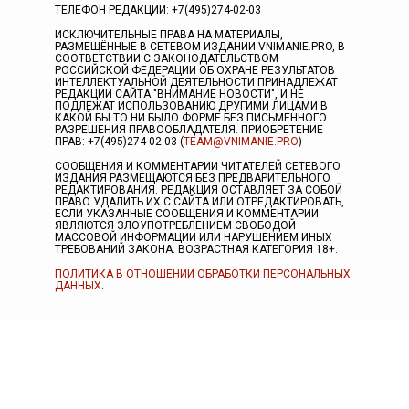
ТЕЛЕФОН РЕДАКЦИИ: +7(495)274-02-03
ИСКЛЮЧИТЕЛЬНЫЕ ПРАВА НА МАТЕРИАЛЫ,
РАЗМЕЩЁННЫЕ В СЕТЕВОМ ИЗДАНИИ VNIMANIE.PRO, В
СООТВЕТСТВИИ С ЗАКОНОДАТЕЛЬСТВОМ
РОССИЙСКОЙ ФЕДЕРАЦИИ ОБ ОХРАНЕ РЕЗУЛЬТАТОВ
ИНТЕЛЛЕКТУАЛЬНОЙ ДЕЯТЕЛЬНОСТИ ПРИНАДЛЕЖАТ
РЕДАКЦИИ САЙТА "ВНИМАНИЕ НОВОСТИ", И НЕ
ПОДЛЕЖАТ ИСПОЛЬЗОВАНИЮ ДРУГИМИ ЛИЦАМИ В
КАКОЙ БЫ ТО НИ БЫЛО ФОРМЕ БЕЗ ПИСЬМЕННОГО
РАЗРЕШЕНИЯ ПРАВООБЛАДАТЕЛЯ. ПРИОБРЕТЕНИЕ
ПРАВ: +7(495)274-02-03 (
TEAM@VNIMANIE.PRO
)
СООБЩЕНИЯ И КОММЕНТАРИИ ЧИТАТЕЛЕЙ СЕТЕВОГО
ИЗДАНИЯ РАЗМЕЩАЮТСЯ БЕЗ ПРЕДВАРИТЕЛЬНОГО
РЕДАКТИРОВАНИЯ. РЕДАКЦИЯ ОСТАВЛЯЕТ ЗА СОБОЙ
ПРАВО УДАЛИТЬ ИХ С САЙТА ИЛИ ОТРЕДАКТИРОВАТЬ,
ЕСЛИ УКАЗАННЫЕ СООБЩЕНИЯ И КОММЕНТАРИИ
ЯВЛЯЮТСЯ ЗЛОУПОТРЕБЛЕНИЕМ СВОБОДОЙ
МАССОВОЙ ИНФОРМАЦИИ ИЛИ НАРУШЕНИЕМ ИНЫХ
ТРЕБОВАНИЙ ЗАКОНА. ВОЗРАСТНАЯ КАТЕГОРИЯ 18+.
ПОЛИТИКА В ОТНОШЕНИИ ОБРАБОТКИ ПЕРСОНАЛЬНЫХ
ДАННЫХ
.