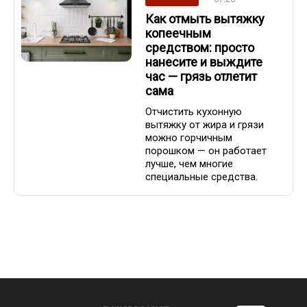
Как отмыть вытяжку
копеечным
средством: просто
нанесите и выждите
час — грязь отлетит
сама
Отчистить кухонную
вытяжку от жира и грязи
можно горчичным
порошком — он работает
лучше, чем многие
специальные средства.