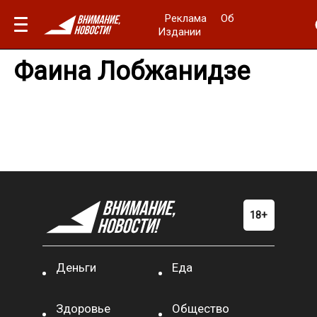
Реклама
Об
Издании
Фаина Лобжанидзе
Деньги
Еда
Здоровье
Общество