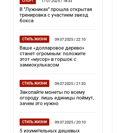
17.07.2025 / 18:33
СПОРТ
В "Лужниках" прошла открытая
тренировка с участием звезд
бокса
09.07.2025 / 22:10
СТИЛЬ ЖИЗНИ
Ваше «долларовое дерево»
станет огромным: положите
этот «мусор» в горшок с
замиокулькасом
09.07.2025 / 21:30
СТИЛЬ ЖИЗНИ
Закопайте монеты по всему
огороду: лишь единицы поймут,
зачем это нужно
09.07.2025 / 20:10
СТИЛЬ ЖИЗНИ
5 изумительных дешевых