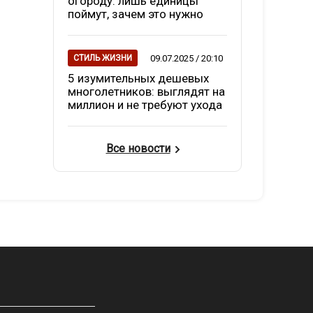
огороду: лишь единицы
поймут, зачем это нужно
09.07.2025 / 20:10
СТИЛЬ ЖИЗНИ
5 изумительных дешевых
многолетников: выглядят на
миллион и не требуют ухода
Все новости