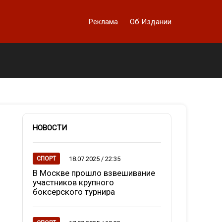
Реклама
Об Издании
НОВОСТИ
18.07.2025 / 22:35
СПОРТ
В Москве прошло взвешивание
участников крупного
боксерского турнира