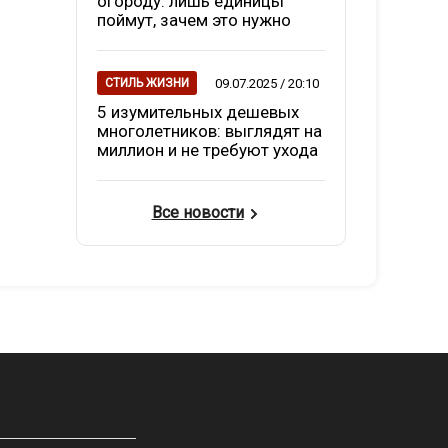
огороду: лишь единицы
поймут, зачем это нужно
09.07.2025 / 20:10
СТИЛЬ ЖИЗНИ
5 изумительных дешевых
многолетников: выглядят на
миллион и не требуют ухода
Все новости