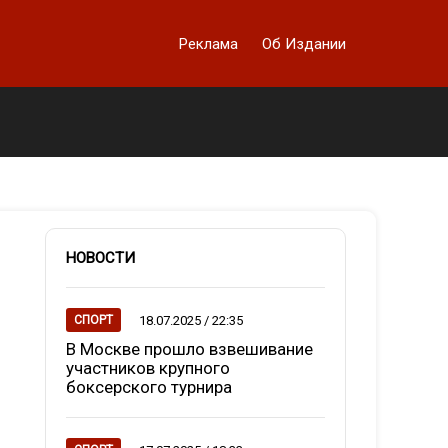
Реклама
Об Издании
НОВОСТИ
18.07.2025 / 22:35
СПОРТ
В Москве прошло взвешивание
участников крупного
боксерского турнира