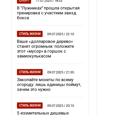
17.07.2025 / 18:33
СПОРТ
В "Лужниках" прошла открытая
тренировка с участием звезд
бокса
09.07.2025 / 22:10
СТИЛЬ ЖИЗНИ
Ваше «долларовое дерево»
станет огромным: положите
этот «мусор» в горшок с
замиокулькасом
09.07.2025 / 21:30
СТИЛЬ ЖИЗНИ
Закопайте монеты по всему
огороду: лишь единицы поймут,
зачем это нужно
09.07.2025 / 20:10
СТИЛЬ ЖИЗНИ
5 изумительных дешевых