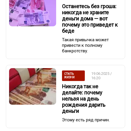
Останетесь без гроша:
никогда не храните
деньги дома — вот
почему это приведет к
беде
Такая привычка может
привести к полному
банкротству.
19.06.2025 /
СТИЛЬ
ЖИЗНИ
16:20
Никогда так не
делайте: почему
нельзя на день
рождения дарить
деньги
Этому есть ряд причин.