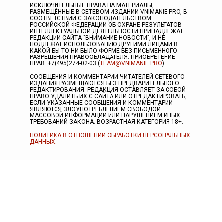
ИСКЛЮЧИТЕЛЬНЫЕ ПРАВА НА МАТЕРИАЛЫ,
РАЗМЕЩЁННЫЕ В СЕТЕВОМ ИЗДАНИИ VNIMANIE.PRO, В
СООТВЕТСТВИИ С ЗАКОНОДАТЕЛЬСТВОМ
РОССИЙСКОЙ ФЕДЕРАЦИИ ОБ ОХРАНЕ РЕЗУЛЬТАТОВ
ИНТЕЛЛЕКТУАЛЬНОЙ ДЕЯТЕЛЬНОСТИ ПРИНАДЛЕЖАТ
РЕДАКЦИИ САЙТА "ВНИМАНИЕ НОВОСТИ", И НЕ
ПОДЛЕЖАТ ИСПОЛЬЗОВАНИЮ ДРУГИМИ ЛИЦАМИ В
КАКОЙ БЫ ТО НИ БЫЛО ФОРМЕ БЕЗ ПИСЬМЕННОГО
РАЗРЕШЕНИЯ ПРАВООБЛАДАТЕЛЯ. ПРИОБРЕТЕНИЕ
ПРАВ: +7(495)274-02-03 (
TEAM@VNIMANIE.PRO
)
СООБЩЕНИЯ И КОММЕНТАРИИ ЧИТАТЕЛЕЙ СЕТЕВОГО
ИЗДАНИЯ РАЗМЕЩАЮТСЯ БЕЗ ПРЕДВАРИТЕЛЬНОГО
РЕДАКТИРОВАНИЯ. РЕДАКЦИЯ ОСТАВЛЯЕТ ЗА СОБОЙ
ПРАВО УДАЛИТЬ ИХ С САЙТА ИЛИ ОТРЕДАКТИРОВАТЬ,
ЕСЛИ УКАЗАННЫЕ СООБЩЕНИЯ И КОММЕНТАРИИ
ЯВЛЯЮТСЯ ЗЛОУПОТРЕБЛЕНИЕМ СВОБОДОЙ
МАССОВОЙ ИНФОРМАЦИИ ИЛИ НАРУШЕНИЕМ ИНЫХ
ТРЕБОВАНИЙ ЗАКОНА. ВОЗРАСТНАЯ КАТЕГОРИЯ 18+.
ПОЛИТИКА В ОТНОШЕНИИ ОБРАБОТКИ ПЕРСОНАЛЬНЫХ
ДАННЫХ
.