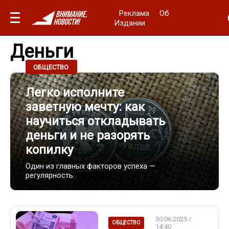
Реклама
Об
Издании
Деньги
04.07.2025 / 19:00
ОБЩЕСТВО
Легко исполните
заветную мечту: как
научиться откладывать
деньги и не разорять
копилку
Один из главных факторов успеха —
регулярность.
30.06.2025 /
ОБЩЕСТВО
14:40