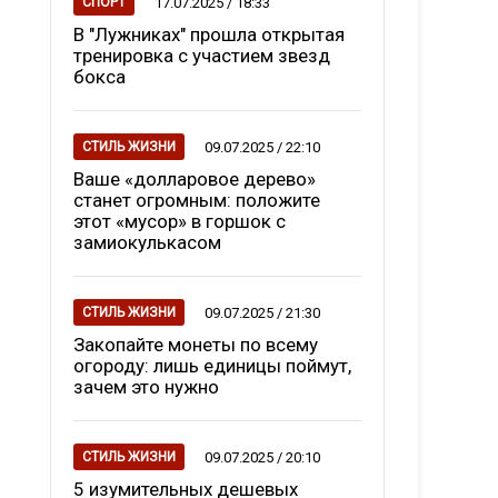
17.07.2025 / 18:33
СПОРТ
В "Лужниках" прошла открытая
тренировка с участием звезд
бокса
09.07.2025 / 22:10
СТИЛЬ ЖИЗНИ
Ваше «долларовое дерево»
станет огромным: положите
этот «мусор» в горшок с
замиокулькасом
09.07.2025 / 21:30
СТИЛЬ ЖИЗНИ
Закопайте монеты по всему
огороду: лишь единицы поймут,
зачем это нужно
09.07.2025 / 20:10
СТИЛЬ ЖИЗНИ
5 изумительных дешевых