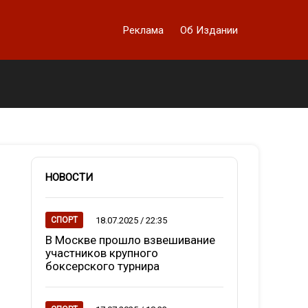
Реклама
Об Издании
НОВОСТИ
18.07.2025 / 22:35
СПОРТ
В Москве прошло взвешивание
участников крупного
боксерского турнира