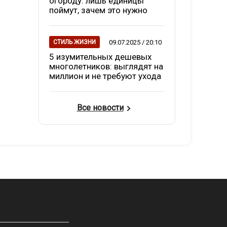
огороду: лишь единицы
поймут, зачем это нужно
09.07.2025 / 20:10
СТИЛЬ ЖИЗНИ
5 изумительных дешевых
многолетников: выглядят на
миллион и не требуют ухода
Все новости