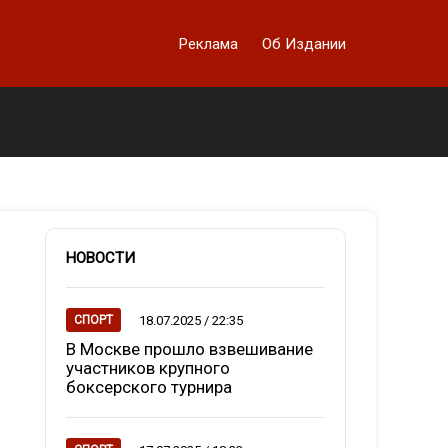
Реклама
Об Издании
НОВОСТИ
18.07.2025 / 22:35
СПОРТ
В Москве прошло взвешивание
участников крупного
боксерского турнира