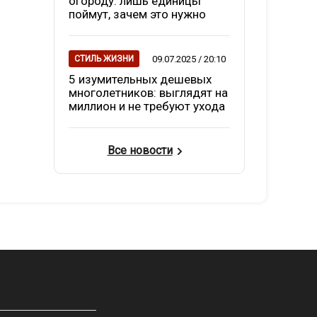
огороду: лишь единицы
поймут, зачем это нужно
09.07.2025 / 20:10
СТИЛЬ ЖИЗНИ
5 изумительных дешевых
многолетников: выглядят на
миллион и не требуют ухода
Все новости