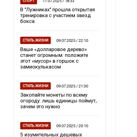
17.07.2025 / 18:33
СПОРТ
В "Лужниках" прошла открытая
тренировка с участием звезд
бокса
09.07.2025 / 22:10
СТИЛЬ ЖИЗНИ
Ваше «долларовое дерево»
станет огромным: положите
этот «мусор» в горшок с
замиокулькасом
09.07.2025 / 21:30
СТИЛЬ ЖИЗНИ
Закопайте монеты по всему
огороду: лишь единицы поймут,
зачем это нужно
09.07.2025 / 20:10
СТИЛЬ ЖИЗНИ
5 изумительных дешевых