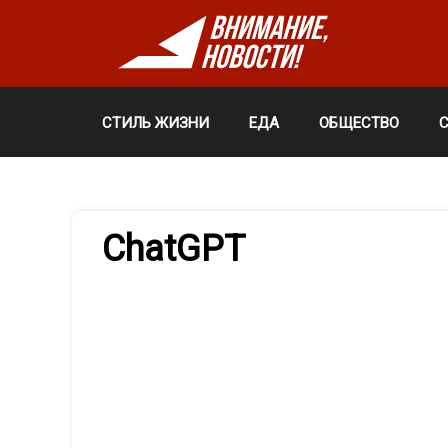
СТИЛЬ ЖИЗНИ
ЕДА
ОБЩЕСТВО
ChatGPT