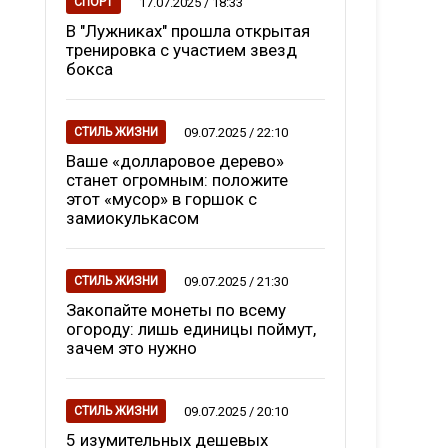
17.07.2025 / 18:33
СПОРТ
В "Лужниках" прошла открытая
тренировка с участием звезд
бокса
09.07.2025 / 22:10
СТИЛЬ ЖИЗНИ
Ваше «долларовое дерево»
станет огромным: положите
этот «мусор» в горшок с
замиокулькасом
09.07.2025 / 21:30
СТИЛЬ ЖИЗНИ
Закопайте монеты по всему
огороду: лишь единицы поймут,
зачем это нужно
09.07.2025 / 20:10
СТИЛЬ ЖИЗНИ
5 изумительных дешевых