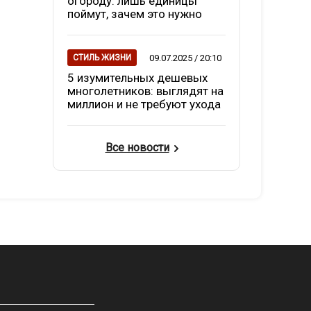
огороду: лишь единицы
поймут, зачем это нужно
09.07.2025 / 20:10
СТИЛЬ ЖИЗНИ
5 изумительных дешевых
многолетников: выглядят на
миллион и не требуют ухода
Все новости