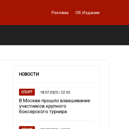
Реклама
Об Издании
НОВОСТИ
18.07.2025 / 22:35
СПОРТ
В Москве прошло взвешивание
участников крупного
боксерского турнира