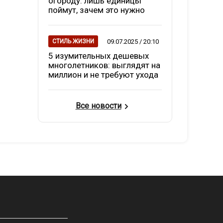
огороду: лишь единицы
поймут, зачем это нужно
09.07.2025 / 20:10
СТИЛЬ ЖИЗНИ
5 изумительных дешевых
многолетников: выглядят на
миллион и не требуют ухода
Все новости