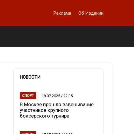
Реклама
Об Издании
НОВОСТИ
18.07.2025 / 22:35
СПОРТ
В Москве прошло взвешивание
участников крупного
боксерского турнира