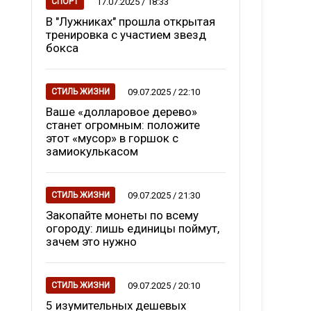
17.07.2025 / 18:33
СПОРТ
В "Лужниках" прошла открытая
тренировка с участием звезд
бокса
09.07.2025 / 22:10
СТИЛЬ ЖИЗНИ
Ваше «долларовое дерево»
станет огромным: положите
этот «мусор» в горшок с
замиокулькасом
09.07.2025 / 21:30
СТИЛЬ ЖИЗНИ
Закопайте монеты по всему
огороду: лишь единицы поймут,
зачем это нужно
09.07.2025 / 20:10
СТИЛЬ ЖИЗНИ
5 изумительных дешевых