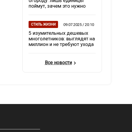
огороду: лишь единицы
поймут, зачем это нужно
09.07.2025 / 20:10
СТИЛЬ ЖИЗНИ
5 изумительных дешевых
многолетников: выглядят на
миллион и не требуют ухода
Все новости