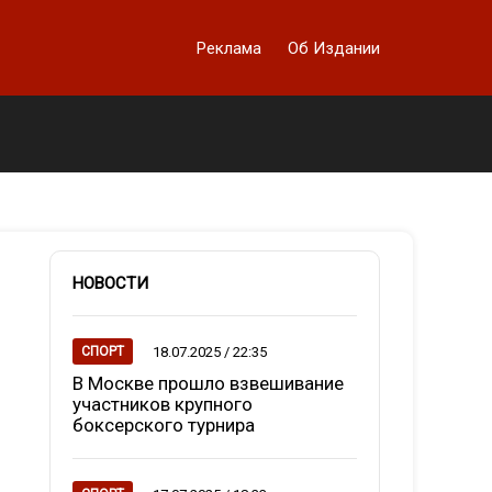
Реклама
Об Издании
НОВОСТИ
18.07.2025 / 22:35
СПОРТ
В Москве прошло взвешивание
участников крупного
боксерского турнира