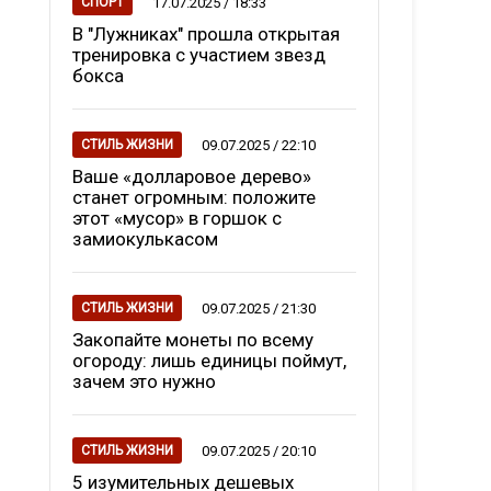
17.07.2025 / 18:33
СПОРТ
В "Лужниках" прошла открытая
тренировка с участием звезд
бокса
09.07.2025 / 22:10
СТИЛЬ ЖИЗНИ
Ваше «долларовое дерево»
станет огромным: положите
этот «мусор» в горшок с
замиокулькасом
09.07.2025 / 21:30
СТИЛЬ ЖИЗНИ
Закопайте монеты по всему
огороду: лишь единицы поймут,
зачем это нужно
09.07.2025 / 20:10
СТИЛЬ ЖИЗНИ
5 изумительных дешевых