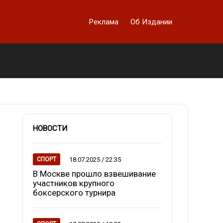
Реклама
Об Издании
НОВОСТИ
18.07.2025 / 22:35
СПОРТ
В Москве прошло взвешивание
участников крупного
боксерского турнира