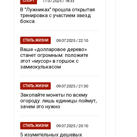
17.07.2025 / 18:33
СПОРТ
В "Лужниках" прошла открытая
тренировка с участием звезд
бокса
09.07.2025 / 22:10
СТИЛЬ ЖИЗНИ
Ваше «долларовое дерево»
станет огромным: положите
этот «мусор» в горшок с
замиокулькасом
09.07.2025 / 21:30
СТИЛЬ ЖИЗНИ
Закопайте монеты по всему
огороду: лишь единицы поймут,
зачем это нужно
09.07.2025 / 20:10
СТИЛЬ ЖИЗНИ
5 изумительных дешевых