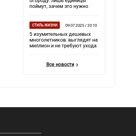
огороду: лишь единицы
поймут, зачем это нужно
09.07.2025 / 20:10
СТИЛЬ ЖИЗНИ
5 изумительных дешевых
многолетников: выглядят на
миллион и не требуют ухода
Все новости