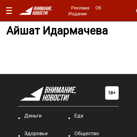
Реклама
Об
Издании
Айшат Идармачева
Деньги
Еда
Здоровье
Общество