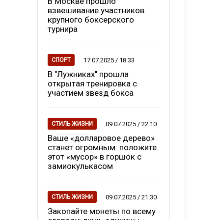
В Москве прошло
взвешивание участников
крупного боксерского
турнира
17.07.2025 / 18:33
СПОРТ
В "Лужниках" прошла
открытая тренировка с
участием звезд бокса
09.07.2025 / 22:10
СТИЛЬ ЖИЗНИ
Ваше «долларовое дерево»
станет огромным: положите
этот «мусор» в горшок с
замиокулькасом
09.07.2025 / 21:30
СТИЛЬ ЖИЗНИ
Закопайте монеты по всему