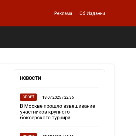
Реклама
Об Издании
НОВОСТИ
18.07.2025 / 22:35
СПОРТ
В Москве прошло взвешивание
участников крупного
боксерского турнира