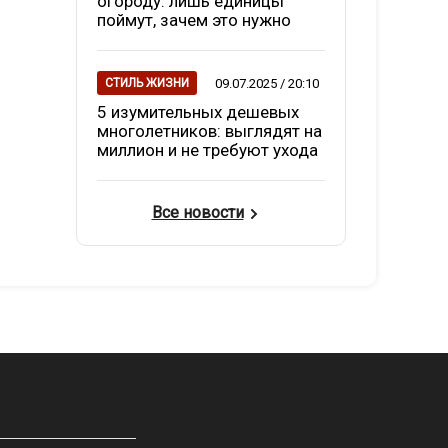
огороду: лишь единицы
поймут, зачем это нужно
09.07.2025 / 20:10
СТИЛЬ ЖИЗНИ
5 изумительных дешевых
многолетников: выглядят на
миллион и не требуют ухода
Все новости