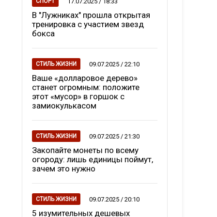
17.07.2025 / 18:33
СПОРТ
В "Лужниках" прошла открытая
тренировка с участием звезд
бокса
09.07.2025 / 22:10
СТИЛЬ ЖИЗНИ
Ваше «долларовое дерево»
станет огромным: положите
этот «мусор» в горшок с
замиокулькасом
09.07.2025 / 21:30
СТИЛЬ ЖИЗНИ
Закопайте монеты по всему
огороду: лишь единицы поймут,
зачем это нужно
09.07.2025 / 20:10
СТИЛЬ ЖИЗНИ
5 изумительных дешевых