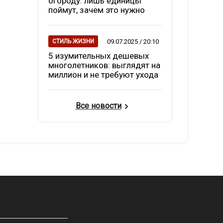
огороду: лишь единицы
поймут, зачем это нужно
09.07.2025 / 20:10
СТИЛЬ ЖИЗНИ
5 изумительных дешевых
многолетников: выглядят на
миллион и не требуют ухода
Все новости