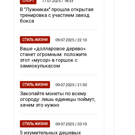
17.07.2025 / 18:33
СПОРТ
В "Лужниках" прошла открытая
тренировка с участием звезд
бокса
09.07.2025 / 22:10
СТИЛЬ ЖИЗНИ
Ваше «долларовое дерево»
станет огромным: положите
этот «мусор» в горшок с
замиокулькасом
09.07.2025 / 21:30
СТИЛЬ ЖИЗНИ
Закопайте монеты по всему
огороду: лишь единицы поймут,
зачем это нужно
09.07.2025 / 20:10
СТИЛЬ ЖИЗНИ
5 изумительных дешевых