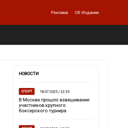
Реклама
Об Издании
НОВОСТИ
18.07.2025 / 22:35
СПОРТ
В Москве прошло взвешивание
участников крупного
боксерского турнира