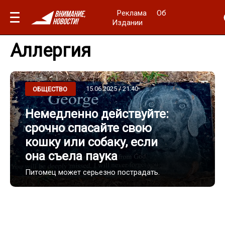
Реклама
Об
Издании
Аллергия
15.06.2025 / 21:40
ОБЩЕСТВО
Немедленно действуйте:
срочно спасайте свою
кошку или собаку, если
она съела паука
Питомец может серьезно пострадать.